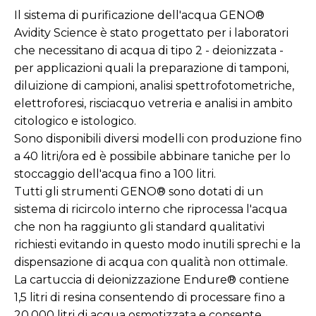
Il sistema di purificazione dell'acqua GENO®
Avidity Science è stato progettato per i laboratori
che necessitano di acqua di tipo 2 - deionizzata -
per applicazioni quali la preparazione di tamponi,
diluizione di campioni, analisi spettrofotometriche,
elettroforesi, risciacquo vetreria e analisi in ambito
citologico e istologico.
Sono disponibili diversi modelli con produzione fino
a 40 litri/ora ed è possibile abbinare taniche per lo
stoccaggio dell'acqua fino a 100 litri.
Tutti gli strumenti GENO® sono dotati di un
sistema di ricircolo interno che riprocessa l'acqua
che non ha raggiunto gli standard qualitativi
richiesti evitando in questo modo inutili sprechi e la
dispensazione di acqua con qualità non ottimale.
La cartuccia di deionizzazione Endure® contiene
1,5 litri di resina consentendo di processare fino a
20.000 litri di acqua osmotizzata e consente