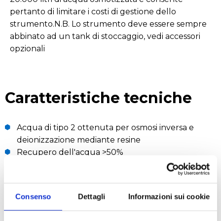
pertanto di limitare i costi di gestione dello
strumento.N.B. Lo strumento deve essere sempre
abbinato ad un tank di stoccaggio, vedi accessori
opzionali
Caratteristiche tecniche
Acqua di tipo 2 ottenuta per osmosi inversa e
deionizzazione mediante resine
Recupero dell'acqua >50%
Bassi costi di gestione
Monitoraggio in continuo della conduttività
Facile sostituzione del prefiltro
Consenso
Dettagli
Informazioni sui cookie
Facile sostituzione della cartuccia DI
Gamma con modelli con produzione da 20 a 40