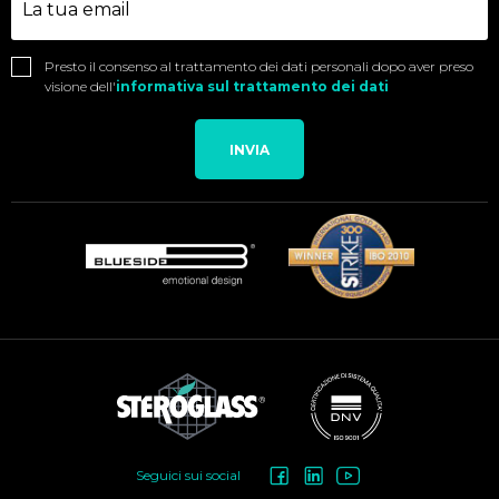
Presto il consenso al trattamento dei dati personali dopo aver preso
visione dell'
informativa sul trattamento dei dati
INVIA
Social
Seguici sui social