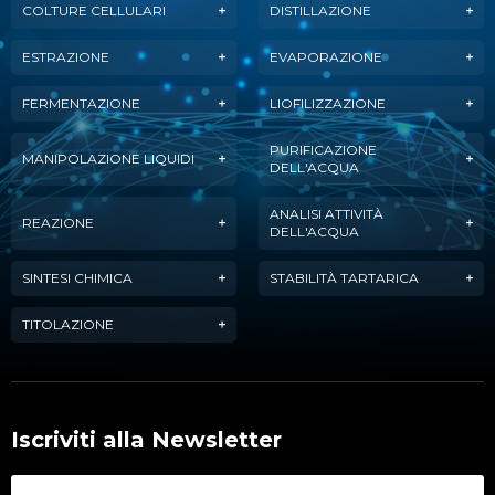
COLTURE CELLULARI
DISTILLAZIONE
ESTRAZIONE
EVAPORAZIONE
FERMENTAZIONE
LIOFILIZZAZIONE
PURIFICAZIONE
MANIPOLAZIONE LIQUIDI
DELL'ACQUA
ANALISI ATTIVITÀ
REAZIONE
DELL'ACQUA
SINTESI CHIMICA
STABILITÀ TARTARICA
TITOLAZIONE
Iscriviti alla Newsletter