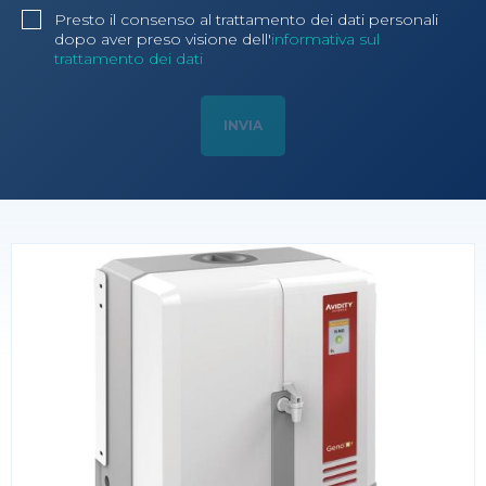
Presto il consenso al trattamento dei dati personali
dopo aver preso visione dell'
informativa sul
trattamento dei dati