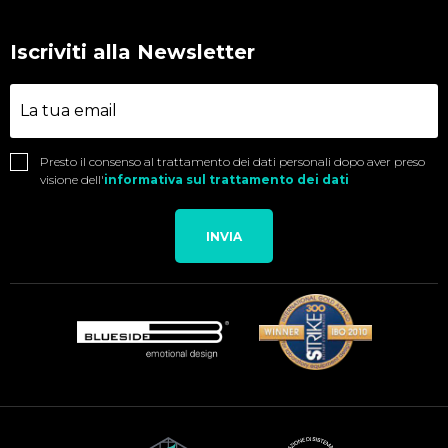
Iscriviti alla Newsletter
Presto il consenso al trattamento dei dati personali dopo aver preso
visione dell'
informativa sul trattamento dei dati
INVIA