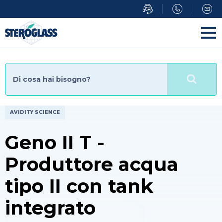
Salta
al
contenuto
principale
AVIDITY SCIENCE
Geno II T -
Produttore acqua
tipo II con tank
integrato