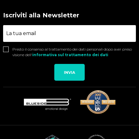
Iscriviti alla Newsletter
Presto il consenso al trattamento dei dati personali dopo aver preso
visione dell'
informativa sul trattamento dei dati
INVIA