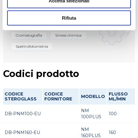
Accetta selezionati
Rifiuta
Applicazioni
Cromatografia
Sintesi chimica
Spettrofotometria
Codici prodotto
CODICE
CODICE
FLUSSO
MODELLO
STEROGLASS
FORNITORE
ML/MIN
NM
DB-PNM100-EU
100
100PLUS
NM
DB-PNM160-EU
160
160PLUS