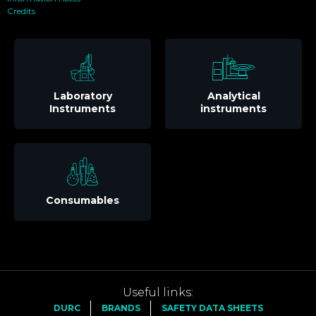
Credits
Laboratory
Analytical
Instruments
instruments
Consumables
Useful links:
DURC
BRANDS
SAFETY DATA SHEETS