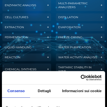
MULTI-PARAMETRIC
ENZYMATIC ANALYSIS
ANALYZERS
CELL CULTURES
DISTILLATION
EXTRACTION
EVAPORATION
FERMENTATION
FREEZE-DRYING
LIQUID HANDLING
WATER PURIFICATION
REACTION
WATER ACTIVITY ANALYSIS
TARTARIC STABILITY IN
CHEMICAL SYNTHESIS
WINE
AUTOMATIC TITRATION
Consenso
Dettagli
Informazioni sui cookie
Subscribe to our newsletter