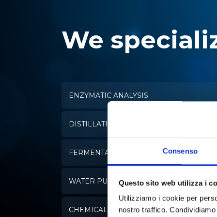
We specializ
ENZYMATIC ANALYSIS
DISTILLATION
Consenso
FERMENTATION
WATER PURIFICATION
Questo sito web utilizza i c
Utilizziamo i cookie per perso
CHEMICAL SYNTHESIS
nostro traffico. Condividiamo 