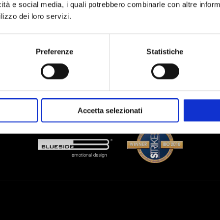
icità e social media, i quali potrebbero combinarle con altre inform
lizzo dei loro servizi.
Preferenze
Statistiche
I agree to the processing of personal data after reading the
data proc
Accetta selezionati