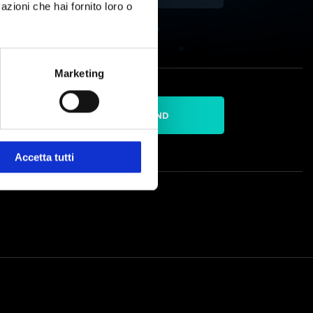
azioni che hai fornito loro o
Marketing
SEND
essing policy
Accetta tutti