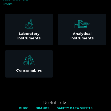
Credits
Laboratory
Analytical
Instruments
instruments
Consumables
Useful links:
DURC
BRANDS
SAFETY DATA SHEETS