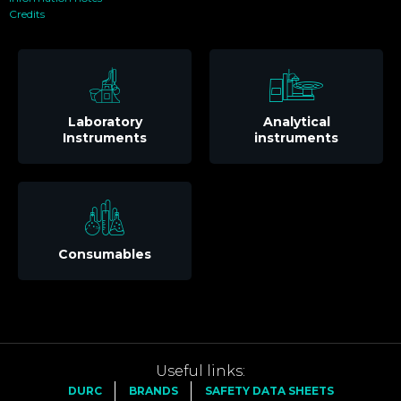
Credits
Laboratory
Analytical
Instruments
instruments
Consumables
Useful links:
DURC
BRANDS
SAFETY DATA SHEETS