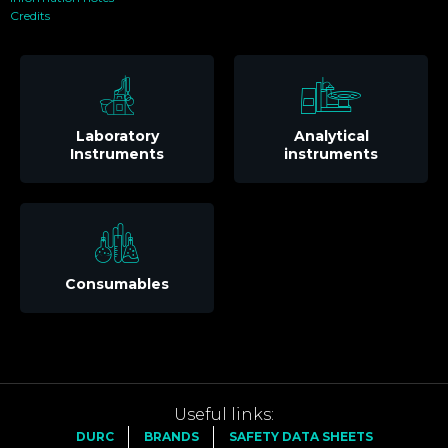
Credits
Laboratory
Analytical
Instruments
instruments
Consumables
Useful links:
DURC
BRANDS
SAFETY DATA SHEETS