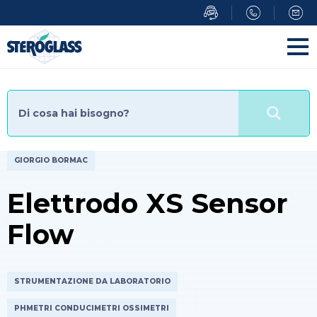
Salta
al
contenuto
principale
GIORGIO BORMAC
Elettrodo XS Sensor
Flow
STRUMENTAZIONE DA LABORATORIO
PHMETRI CONDUCIMETRI OSSIMETRI