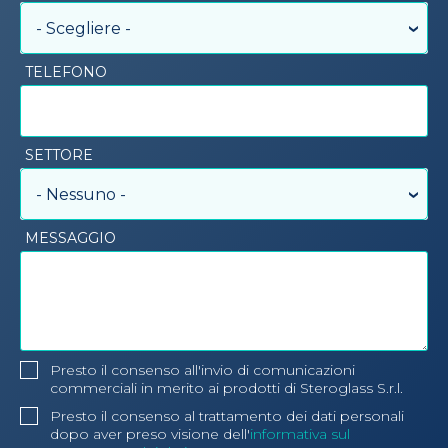
- Scegliere -
TELEFONO
SETTORE
- Nessuno -
MESSAGGIO
Presto il consenso all'invio di comunicazioni
commerciali in merito ai prodotti di Steroglass S.r.l.
Presto il consenso al trattamento dei dati personali
dopo aver preso visione dell'
informativa sul