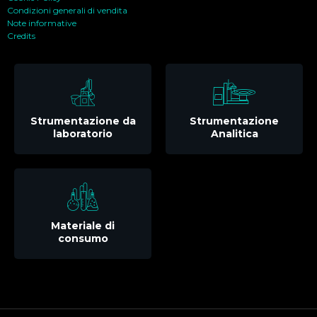
Condizioni generali di vendita
Note informative
Credits
Strumentazione da
Strumentazione
laboratorio
Analitica
Materiale di
consumo