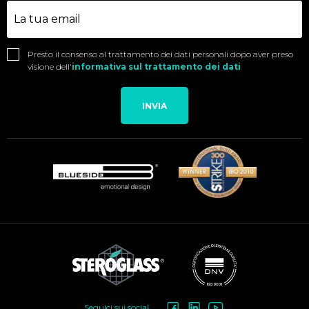
Presto il consenso al trattamento dei dati personali dopo aver preso
visione dell'
informativa sul trattamento dei dati
INVIA
Seguici sui social