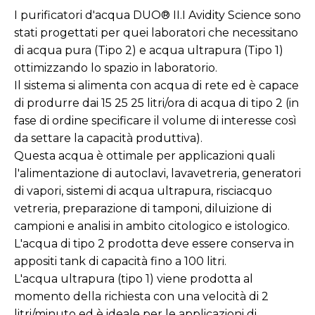
I purificatori d'acqua DUO® II.I Avidity Science sono
stati progettati per quei laboratori che necessitano
di acqua pura (Tipo 2) e acqua ultrapura (Tipo 1)
ottimizzando lo spazio in laboratorio.
Il sistema si alimenta con acqua di rete ed è capace
di produrre dai 15 25 25 litri/ora di acqua di tipo 2 (in
fase di ordine specificare il volume di interesse così
da settare la capacità produttiva).
Questa acqua è ottimale per applicazioni quali
l'alimentazione di autoclavi, lavavetreria, generatori
di vapori, sistemi di acqua ultrapura, risciacquo
vetreria, preparazione di tamponi, diluizione di
campioni e analisi in ambito citologico e istologico.
L'acqua di tipo 2 prodotta deve essere conserva in
appositi tank di capacità fino a 100 litri.
L'acqua ultrapura (tipo 1) viene prodotta al
momento della richiesta con una velocità di 2
litri/minuto ed è ideale per le applicazioni di