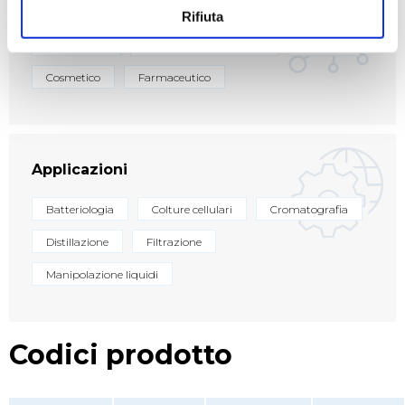
Settori
Rifiuta
Ambientale
Biologico e diagnostico
Chimico
Cosmetico
Farmaceutico
Applicazioni
Batteriologia
Colture cellulari
Cromatografia
Distillazione
Filtrazione
Manipolazione liquidi
Codici prodotto