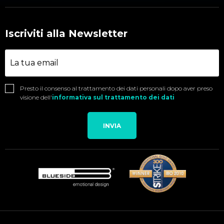
Iscriviti alla Newsletter
Presto il consenso al trattamento dei dati personali dopo aver preso
visione dell'
informativa sul trattamento dei dati
INVIA