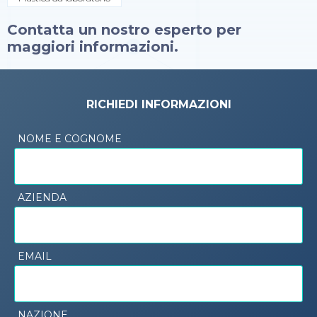
Contatta un nostro esperto per
maggiori informazioni.
RICHIEDI INFORMAZIONI
NOME E COGNOME
AZIENDA
EMAIL
NAZIONE