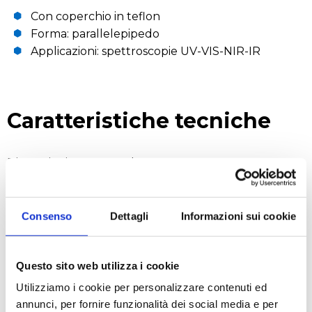
Con coperchio in teflon
Forma: parallelepipedo
Applicazioni: spettroscopie UV-VIS-NIR-IR
Caratteristiche tecniche
Dimensioni: L 12,5 mm; h 45 mm
RICHIEDI UN PREVENTIVO
Consenso
Dettagli
Informazioni sui cookie
Questo sito web utilizza i cookie
Settori
Utilizziamo i cookie per personalizzare contenuti ed
annunci, per fornire funzionalità dei social media e per
Alimentare
Biologico e diagnostico
Chimico