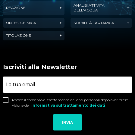
ANALISI ATTIVITÀ
REAZIONE
DELL'ACQUA
SINTESI CHIMICA
STABILITÀ TARTARICA
TITOLAZIONE
Iscriviti alla Newsletter
Presto il consenso al trattamento dei dati personali dopo aver preso
visione dell'
informativa sul trattamento dei dati
INVIA