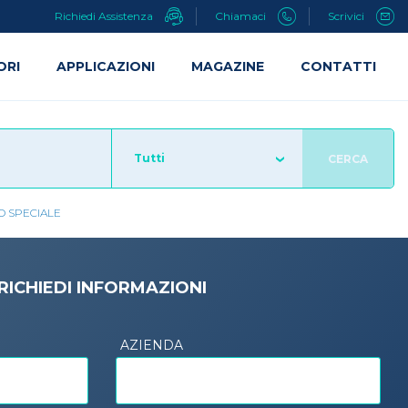
Richiedi Assistenza
Chiamaci
Scrivici
ORI
APPLICAZIONI
MAGAZINE
CONTATTI
Tutti
CERCA
 SPECIALE
RICHIEDI INFORMAZIONI
AZIENDA