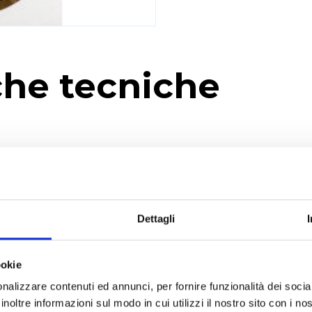
che tecniche
RICHIEDI UN PREVENTIVO
Dettagli
ookie
nalizzare contenuti ed annunci, per fornire funzionalità dei socia
Applicazioni
inoltre informazioni sul modo in cui utilizzi il nostro sito con i n