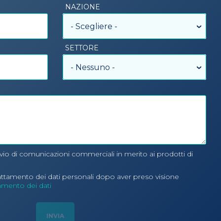
NAZIONE
- Scegliere -
SETTORE
- Nessuno -
nvio di comunicazioni commerciali in merito ai prodotti di
rattamento dei dati personali dopo aver preso visione
tamento dei dati