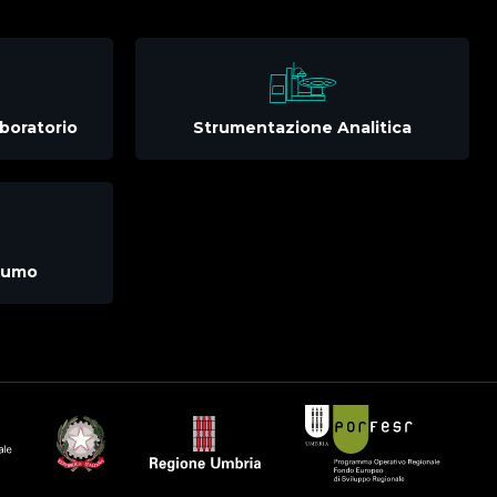
boratorio
Strumentazione Analitica
nsumo