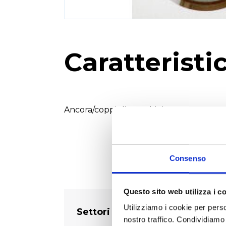
Caratteristi
Ancora/coppiglia 7 rubini.
Consenso
Questo sito web utilizza i c
Utilizziamo i cookie per perso
Settori
nostro traffico. Condividiamo 