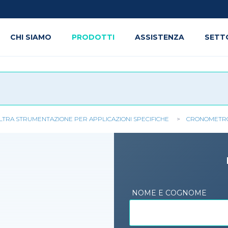
CHI SIAMO
PRODOTTI
ASSISTENZA
SETT
LTRA STRUMENTAZIONE PER APPLICAZIONI SPECIFICHE
CRONOMETRO
NOME E COGNOME