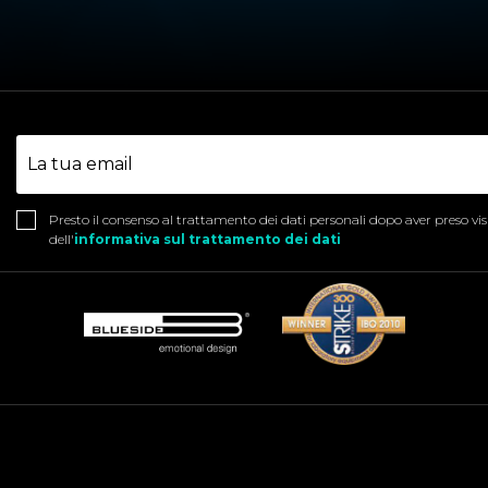
Presto il consenso al trattamento dei dati personali dopo aver preso vi
dell'
informativa sul trattamento dei dati