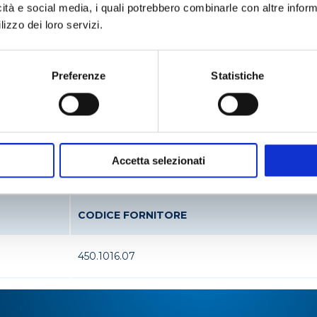
icità e social media, i quali potrebbero combinarle con altre inform
Chimico
Analisi alimenti
Analisi d
lizzo dei loro servizi.
Reazione
Preferenze
Statistiche
otto
Accetta selezionati
CODICE FORNITORE
450.1016.07