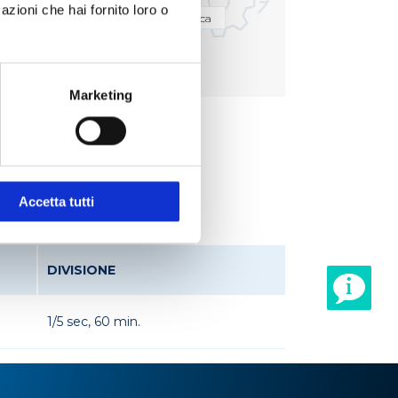
azioni che hai fornito loro o
elle acque
Analisi multiparametrica
Marketing
Accetta tutti
DIVISIONE
1/5 sec, 60 min.