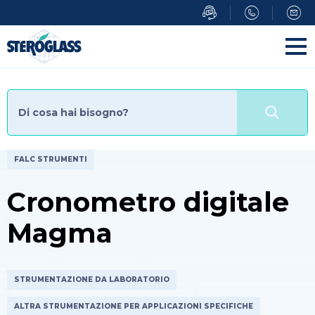
Salta
al
contenuto
principale
FALC STRUMENTI
Cronometro digitale
Magma
STRUMENTAZIONE DA LABORATORIO
ALTRA STRUMENTAZIONE PER APPLICAZIONI SPECIFICHE