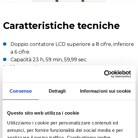
Caratteristiche tecniche
Doppio contatore LCD superiore a 8 cifre, inferiore
a 6 cifre.
Capacità 23 h, 59 min, 59,99 sec.
10 memorie.
Altezza cifre 5 mm.
Operatività su un pulsante.
Consenso
Dettagli
Informazioni sui cookie
RICHIEDI UN PREVENTIVO
Questo sito web utilizza i cookie
Utilizziamo i cookie per personalizzare contenuti ed
annunci, per fornire funzionalità dei social media e per
Settori
analizzare il nostro traffico. Condividiamo inoltre