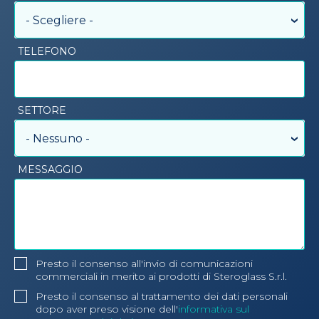
- Scegliere -
TELEFONO
SETTORE
- Nessuno -
MESSAGGIO
Presto il consenso all'invio di comunicazioni
commerciali in merito ai prodotti di Steroglass S.r.l.
Presto il consenso al trattamento dei dati personali
dopo aver preso visione dell'
informativa sul