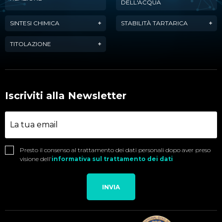
DELL'ACQUA
SINTESI CHIMICA
STABILITÀ TARTARICA
TITOLAZIONE
Iscriviti alla Newsletter
Presto il consenso al trattamento dei dati personali dopo aver preso
visione dell'
informativa sul trattamento dei dati
INVIA