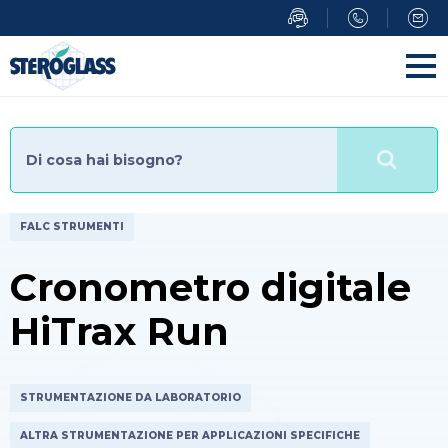
Salta
al
contenuto
principale
FALC STRUMENTI
Cronometro digitale
HiTrax Run
STRUMENTAZIONE DA LABORATORIO
ALTRA STRUMENTAZIONE PER APPLICAZIONI SPECIFICHE