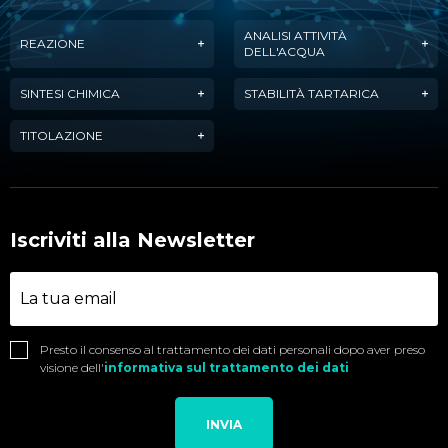
ANALISI ATTIVITÀ
REAZIONE
DELL'ACQUA
SINTESI CHIMICA
STABILITÀ TARTARICA
TITOLAZIONE
Iscriviti alla Newsletter
Presto il consenso al trattamento dei dati personali dopo aver preso
visione dell'
informativa sul trattamento dei dati
INVIA