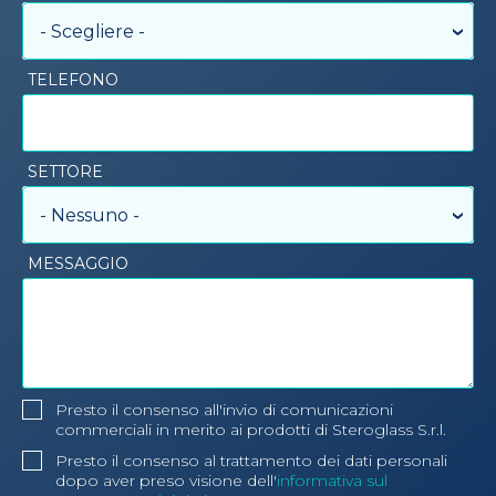
- Scegliere -
TELEFONO
SETTORE
- Nessuno -
MESSAGGIO
Presto il consenso all'invio di comunicazioni
commerciali in merito ai prodotti di Steroglass S.r.l.
Presto il consenso al trattamento dei dati personali
dopo aver preso visione dell'
informativa sul