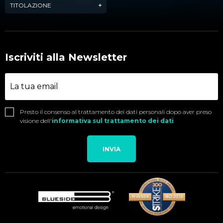
TITOLAZIONE
Iscriviti alla Newsletter
Presto il consenso al trattamento dei dati personali dopo aver preso
visione dell'
informativa sul trattamento dei dati
INVIA