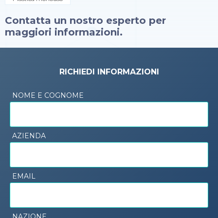
Contatta un nostro esperto per
maggiori informazioni.
RICHIEDI INFORMAZIONI
NOME E COGNOME
AZIENDA
EMAIL
NAZIONE