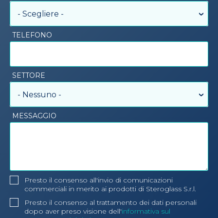
- Scegliere -
TELEFONO
SETTORE
- Nessuno -
MESSAGGIO
Presto il consenso all'invio di comunicazioni
commerciali in merito ai prodotti di Steroglass S.r.l.
Presto il consenso al trattamento dei dati personali
dopo aver preso visione dell'
informativa sul