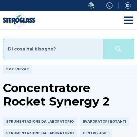
Salta
al
contenuto
principale
SP GENEVAC
Concentratore
Rocket Synergy 2
STRUMENTAZIONE DA LABORATORIO
EVAPORATORI ROTANTI
STRUMENTAZIONE DA LABORATORIO
CENTRIFUGHE