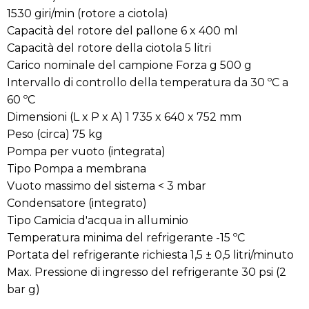
1530 giri/min (rotore a ciotola)
Capacità del rotore del pallone 6 x 400 ml
Capacità del rotore della ciotola 5 litri
Carico nominale del campione Forza g 500 g
Intervallo di controllo della temperatura da 30 ºC a
60 ºC
Dimensioni (L x P x A) 1 735 x 640 x 752 mm
Peso (circa) 75 kg
Pompa per vuoto (integrata)
Tipo Pompa a membrana
Vuoto massimo del sistema < 3 mbar
Condensatore (integrato)
Tipo Camicia d'acqua in alluminio
Temperatura minima del refrigerante -15 ºC
Portata del refrigerante richiesta 1,5 ± 0,5 litri/minuto
Max. Pressione di ingresso del refrigerante 30 psi (2
bar g)