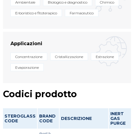
Ambientale
Biologico e diagnostico
Chimico
Erboristico e fitoterapico
Farmaceutico
Applicazioni
Concentrazione
Cristallizzazione
Estrazione
Evaporazione
Codici prodotto
INERT
STEROGLASS
BRAND
DESCRIZIONE
GAS
CODE
CODE
PURGE