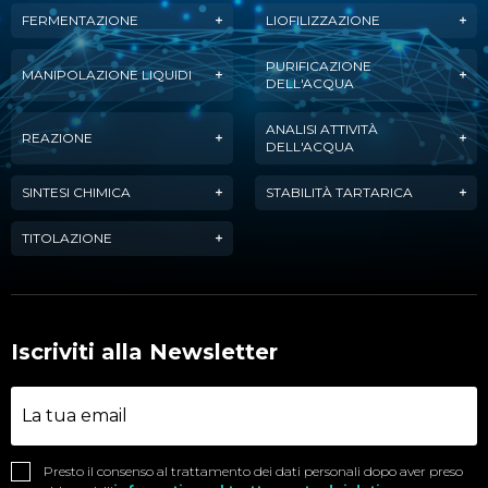
FERMENTAZIONE
LIOFILIZZAZIONE
PURIFICAZIONE
MANIPOLAZIONE LIQUIDI
DELL'ACQUA
ANALISI ATTIVITÀ
REAZIONE
DELL'ACQUA
SINTESI CHIMICA
STABILITÀ TARTARICA
TITOLAZIONE
Iscriviti alla Newsletter
Presto il consenso al trattamento dei dati personali dopo aver preso