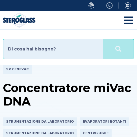
Salta
al
contenuto
principale
SP GENEVAC
Concentratore miVac
DNA
STRUMENTAZIONE DA LABORATORIO
EVAPORATORI ROTANTI
STRUMENTAZIONE DA LABORATORIO
CENTRIFUGHE