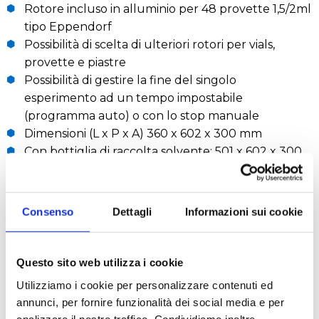
Rotore incluso in alluminio per 48 provette 1,5/2ml
tipo Eppendorf
Possibilità di scelta di ulteriori rotori per vials,
provette e piastre
Possibilità di gestire la fine del singolo
esperimento ad un tempo impostabile
(programma auto) o con lo stop manuale
Dimensioni (L x P x A) 360 x 602 x 300 mm
Con bottiglia di raccolta solvente: 501 x 602 x 300
mm
Peso (circa) 41,5 kg
Consenso
Dettagli
Informazioni sui cookie
RICHIEDI UN PREVENTIVO
Questo sito web utilizza i cookie
Scarica
Utilizziamo i cookie per personalizzare contenuti ed
annunci, per fornire funzionalità dei social media e per
analizzare il nostro traffico. Condividiamo inoltre