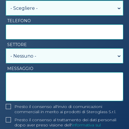
- Scegliere -
TELEFONO
SETTORE
- Nessuno -
MESSAGGIO
Presto il consenso all'invio di comunicazioni
commerciali in merito ai prodotti di Steroglass S.r.l.
Presto il consenso al trattamento dei dati personali
dopo aver preso visione dell'
informativa sul