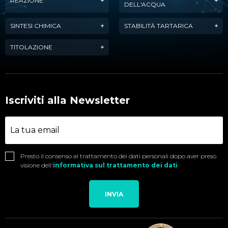
REAZIONE
DELL'ACQUA
SINTESI CHIMICA
STABILITÀ TARTARICA
TITOLAZIONE
Iscriviti alla Newsletter
Presto il consenso al trattamento dei dati personali dopo aver preso
visione dell'
informativa sul trattamento dei dati
INVIA