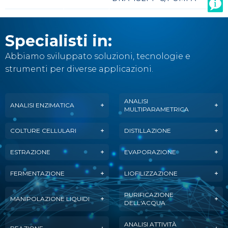
Specialisti in:
Abbiamo sviluppato soluzioni, tecnologie e
strumenti per diverse applicazioni.
ANALISI
ANALISI ENZIMATICA
MULTIPARAMETRICA
COLTURE CELLULARI
DISTILLAZIONE
ESTRAZIONE
EVAPORAZIONE
FERMENTAZIONE
LIOFILIZZAZIONE
PURIFICAZIONE
MANIPOLAZIONE LIQUIDI
DELL'ACQUA
ANALISI ATTIVITÀ