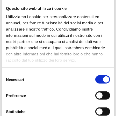
Questo sito web utilizza i cookie
Utilizziamo i cookie per personalizzare contenuti ed
Capacità solvente e intervallo ACC
annunci, per fornire funzionalità dei social media e per
Capacità massima del solvente: 4,5 L
analizzare il nostro traffico. Condividiamo inoltre
informazioni sul modo in cui utilizzi il nostro sito con i
Gamma ACC di refrigerazione: 100 °C
nostri partner che si occupano di analisi dei dati web,
pubblicità e social media, i quali potrebbero combinarle
con altre informazioni che hai fornito loro o che hanno
Requisiti di alimentazione del gas inerte
raccolto dal tuo utilizzo dei loro servizi.
Pressione massima: 2 bar g (3 bar ass.)
Pressione minima: 1,5 bar g (2,5 bar ass.)
Selezione
Necessari
del
Portata (nominale): 50 litri/min @ STP
consenso
Consumo massimo (spurgo): 120 litri circa
Preferenze
Consumo massimo (coperta): 60 litri/ora circa
Statistiche