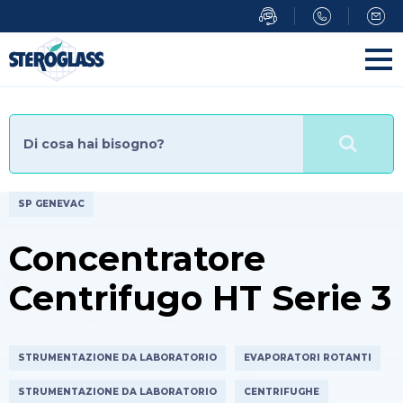
Salta
al
contenuto
principale
SP GENEVAC
Concentratore
Centrifugo HT Serie 3
STRUMENTAZIONE DA LABORATORIO
EVAPORATORI ROTANTI
STRUMENTAZIONE DA LABORATORIO
CENTRIFUGHE