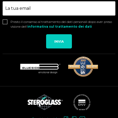
Presto il consenso al trattamento dei dati personali dopo aver preso
visione dell'
informativa sul trattamento dei dati
INVIA