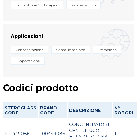
Erboristico e fitoterapico
Farmaceutico
Applicazioni
Concentrazione
Cristallizzazione
Estrazione
Evaporazione
Codici prodotto
STEROGLASS
BRAND
N°
DESCRIZIONE
CODE
CODE
ROTORI
CONCENTRATORE
CENTRIFUGO
100449086
100449086
1
HT3i6-23050-NNA-