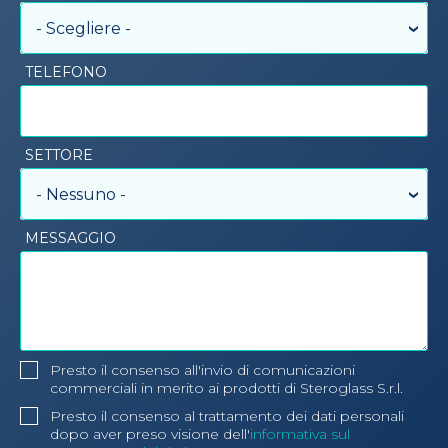
- Scegliere -
TELEFONO
SETTORE
- Nessuno -
MESSAGGIO
Presto il consenso all'invio di comunicazioni
commerciali in merito ai prodotti di Steroglass S.r.l.
Presto il consenso al trattamento dei dati personali
dopo aver preso visione dell'
informativa sul