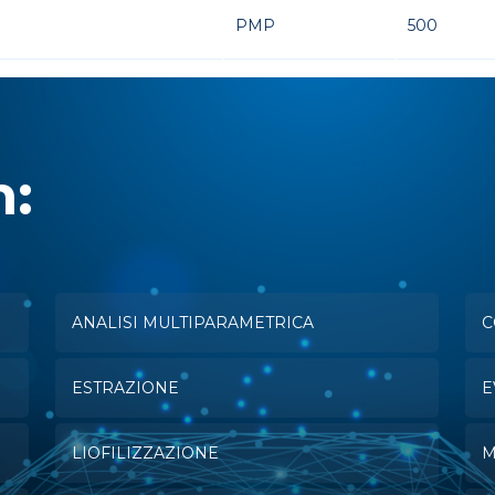
PMP
500
n:
ANALISI MULTIPARAMETRICA
C
ESTRAZIONE
E
LIOFILIZZAZIONE
M