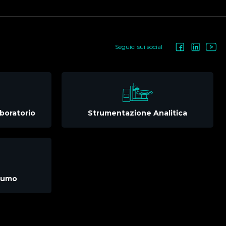
Seguici sui social
boratorio
Strumentazione Analitica
nsumo