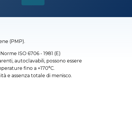
tene (PMP).
 Norme ISO 6706 - 1981 (E)
enti, autoclavabili, possono essere
mperature fino a +170°C.
ità e assenza totale di menisco.