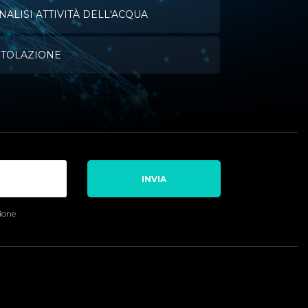
NALISI ATTIVITÀ DELL'ACQUA
ITOLAZIONE
INVIA
sione