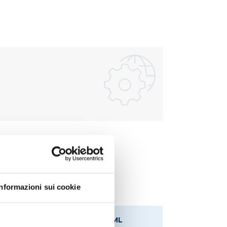
Informazioni sui cookie
 ML
GRADUAZIONE ML