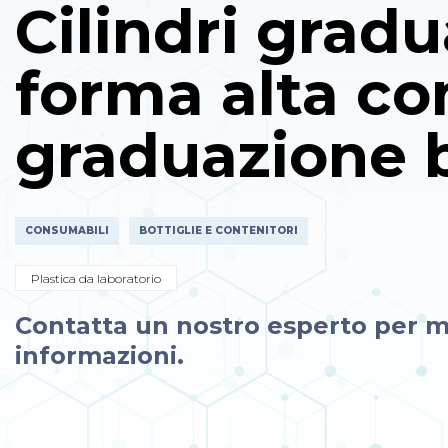
Cilindri gradu
forma alta co
graduazione 
CONSUMABILI
BOTTIGLIE E CONTENITORI
Plastica da laboratorio
Contatta un nostro esperto per m
informazioni.