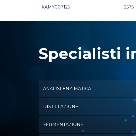
KAMY007125
2575
Specialisti i
ANALISI ENZIMATICA
DISTILLAZIONE
FERMENTAZIONE