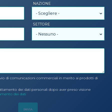
NAZIONE
- Scegliere -
SETTORE
- Nessuno -
nvio di comunicazioni commerciali in merito ai prodotti di
rattamento dei dati personali dopo aver preso visione
tamento dei dati