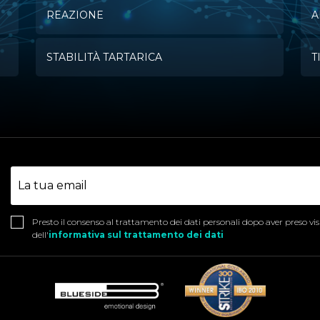
REAZIONE
A
STABILITÀ TARTARICA
T
Presto il consenso al trattamento dei dati personali dopo aver preso vi
dell'
informativa sul trattamento dei dati