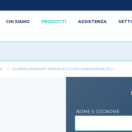
CHI SIAMO
PRODOTTI
ASSISTENZA
SETT
RI
CILINDRI GRADUATI FORMA ALTA CON GRADUAZIONE BLU
NOME E COGNOME