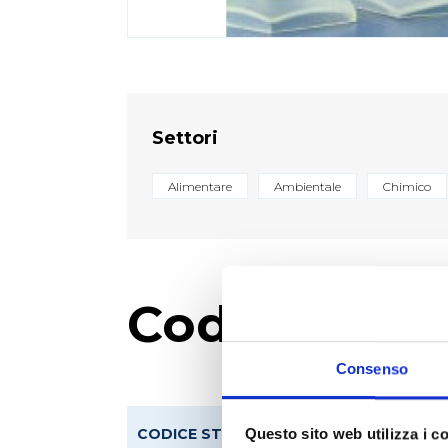
Settori
Alimentare
Ambientale
Chimico
Codici prod
Consenso
CODICE STEROGLASS
CODI
Questo sito web utilizza i c