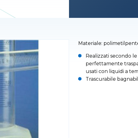
Materiale: polimetilpen
Realizzati secondo le
perfettamente traspar
usati con liquidi a te
Trascurabile bagnabil