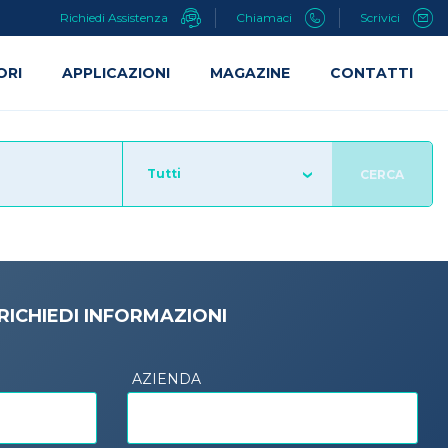
Richiedi Assistenza
Chiamaci
Scrivici
ORI
APPLICAZIONI
MAGAZINE
CONTATTI
Tutti
CERCA
RICHIEDI INFORMAZIONI
AZIENDA