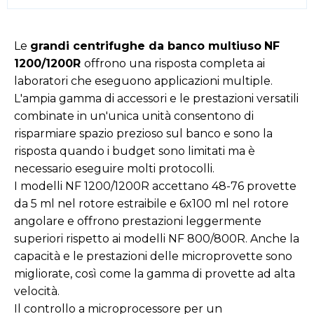
Le
grandi centrifughe da banco multiuso
NF
1200/1200R
offrono una risposta completa ai
laboratori che eseguono applicazioni multiple.
L'ampia gamma di accessori e le prestazioni versatili
combinate in un'unica unità consentono di
risparmiare spazio prezioso sul banco e sono la
risposta quando i budget sono limitati ma è
necessario eseguire molti protocolli.
I modelli NF 1200/1200R accettano 48-76 provette
da 5 ml nel rotore estraibile e 6x100 ml nel rotore
angolare e offrono prestazioni leggermente
superiori rispetto ai modelli NF 800/800R. Anche la
capacità e le prestazioni delle microprovette sono
migliorate, così come la gamma di provette ad alta
velocità.
Il controllo a microprocessore per un