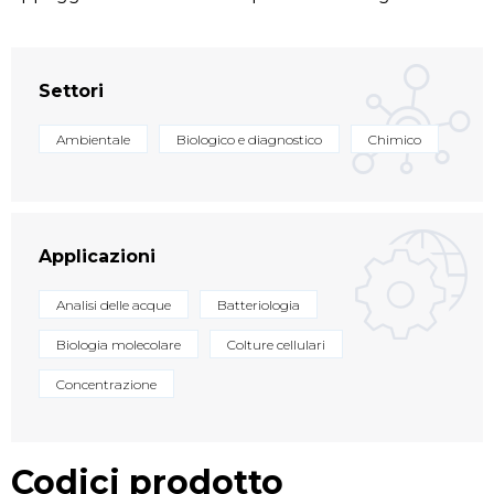
Settori
Ambientale
Biologico e diagnostico
Chimico
Applicazioni
Analisi delle acque
Batteriologia
Biologia molecolare
Colture cellulari
Concentrazione
Codici prodotto