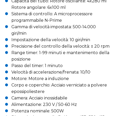
Capacità del tubo: Rotore oscillante: 4x280 ml
Rotore angolare: 6x100 ml
Sistema di controllo: A microprocessore
programmabile N-Prime
Gamma di velocità impostata: 500-14.000
giri/min
Impostazione della velocità: 10 giri/min
Precisione del controllo della velocità: ± 20 rpm
Range timer: 1-99 minuti e mantenimento della
posizione
Passo del timer: 1 minuto
Velocità di accelerazione/frenata: 10/10
Motore: Motore a induzione
Corpo e coperchio: Acciaio verniciato a polvere
epossipoliestere
Camera: Acciaio inossidabile
Alimentazione: 230 V / 50-60 Hz
Potenza nominale: 500W