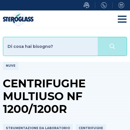
Salta
al
contenuto
principale
NUVE
CENTRIFUGHE
MULTIUSO NF
1200/1200R
STRUMENTAZIONE DA LABORATORIO
CENTRIFUGHE