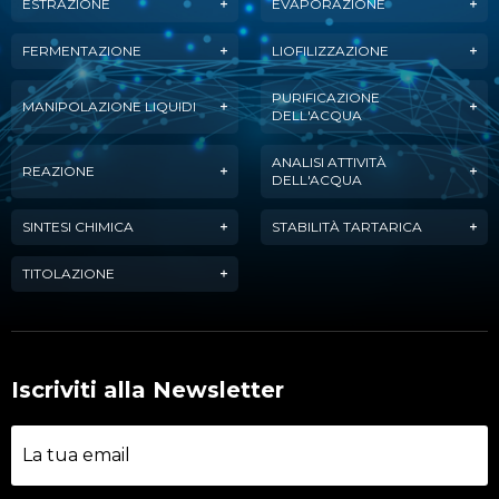
ESTRAZIONE
EVAPORAZIONE
FERMENTAZIONE
LIOFILIZZAZIONE
PURIFICAZIONE
MANIPOLAZIONE LIQUIDI
DELL'ACQUA
ANALISI ATTIVITÀ
REAZIONE
DELL'ACQUA
SINTESI CHIMICA
STABILITÀ TARTARICA
TITOLAZIONE
Iscriviti alla Newsletter