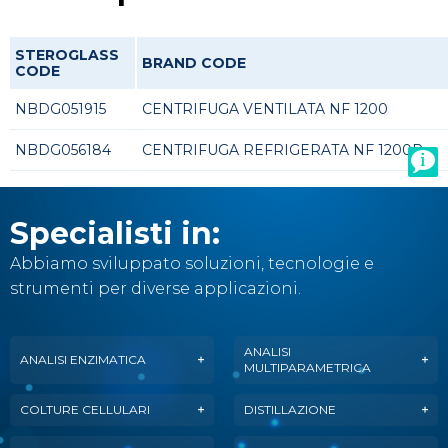
STEROGLASS
BRAND CODE
CODE
NBDG051915
CENTRIFUGA VENTILATA NF 1200
NBDG056184
CENTRIFUGA REFRIGERATA NF 1200R
Specialisti in:
Abbiamo sviluppato soluzioni, tecnologie e
strumenti per diverse applicazioni.
ANALISI
ANALISI ENZIMATICA
MULTIPARAMETRICA
COLTURE CELLULARI
DISTILLAZIONE