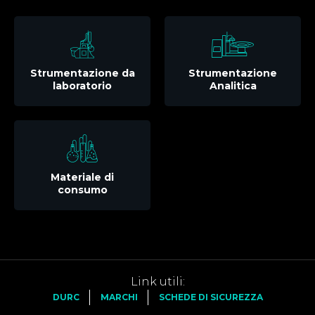
Strumentazione da
Strumentazione
laboratorio
Analitica
Materiale di
consumo
Link utili:
DURC
MARCHI
SCHEDE DI SICUREZZA