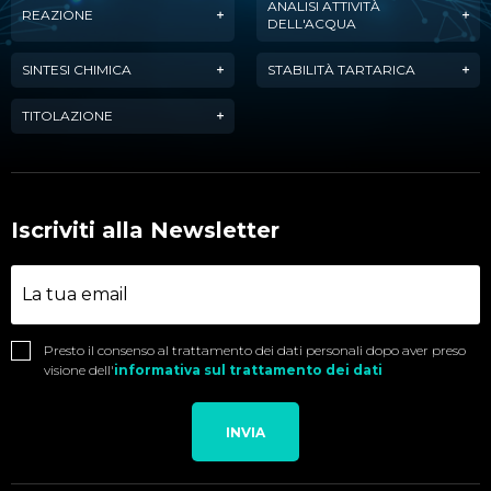
ANALISI ATTIVITÀ
REAZIONE
DELL'ACQUA
SINTESI CHIMICA
STABILITÀ TARTARICA
TITOLAZIONE
Iscriviti alla Newsletter
Presto il consenso al trattamento dei dati personali dopo aver preso
visione dell'
informativa sul trattamento dei dati
INVIA