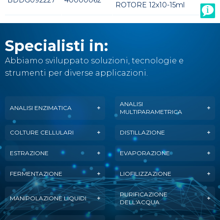
BDDG092227
40000062
ROTORE 12x10-15ml
Specialisti in:
Abbiamo sviluppato soluzioni, tecnologie e
strumenti per diverse applicazioni.
ANALISI
ANALISI ENZIMATICA
MULTIPARAMETRICA
COLTURE CELLULARI
DISTILLAZIONE
ESTRAZIONE
EVAPORAZIONE
FERMENTAZIONE
LIOFILIZZAZIONE
PURIFICAZIONE
MANIPOLAZIONE LIQUIDI
DELL'ACQUA