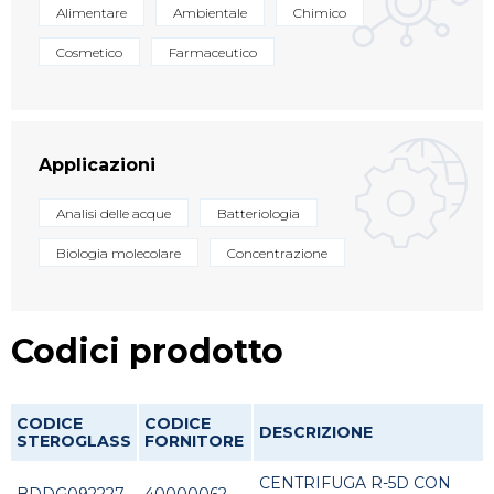
Alimentare
Ambientale
Chimico
Cosmetico
Farmaceutico
Applicazioni
Analisi delle acque
Batteriologia
Biologia molecolare
Concentrazione
Codici prodotto
CODICE
CODICE
DESCRIZIONE
STEROGLASS
FORNITORE
CENTRIFUGA R-5D CON