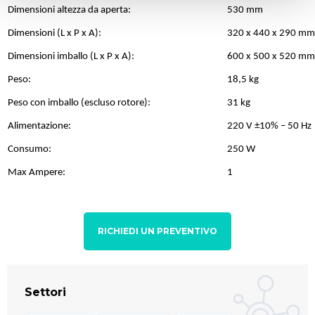
Dimensioni altezza da aperta:
530 mm
Dimensioni (L x P x A):
320 x 440 x 290 mm
Dimensioni imballo (L x P x A):
600 x 500 x 520 mm
Peso:
18,5 kg
Peso con imballo (escluso rotore):
31 kg
Alimentazione:
220 V ±10% – 50 Hz
Consumo:
250 W
Max Ampere:
1
RICHIEDI UN PREVENTIVO
Settori