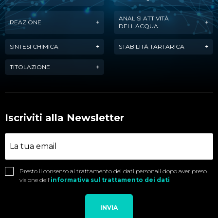
ANALISI ATTIVITÀ
REAZIONE
DELL'ACQUA
SINTESI CHIMICA
STABILITÀ TARTARICA
TITOLAZIONE
Iscriviti alla Newsletter
Presto il consenso al trattamento dei dati personali dopo aver preso
visione dell'
informativa sul trattamento dei dati
INVIA