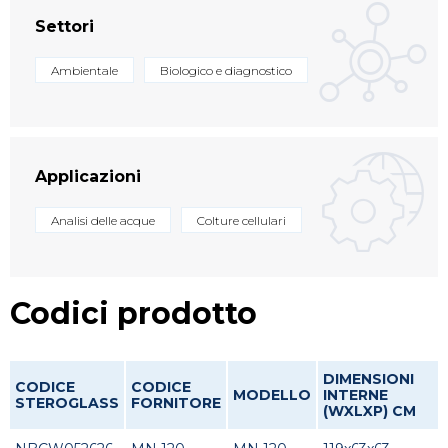
Settori
Ambientale
Biologico e diagnostico
Applicazioni
Analisi delle acque
Colture cellulari
Codici prodotto
DIMENSIONI
CODICE
CODICE
MODELLO
INTERNE
STEROGLASS
FORNITORE
(WXLXP) CM