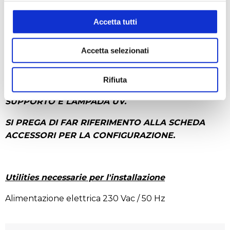
Alimentazione: 230 V, 50 Hz.
Potenza nominale: 1860 W
Accetta tutti
Accetta selezionati
RICHIEDI UN PREVENTIVO
Rifiuta
N.B. LE CAPPE SONO FORNITE PRIVE DI
SUPPORTO E LAMPADA UV.
SI PREGA DI FAR RIFERIMENTO ALLA SCHEDA
ACCESSORI PER LA CONFIGURAZIONE.
Utilities necessarie per l'installazione
Alimentazione elettrica 230 Vac / 50 Hz