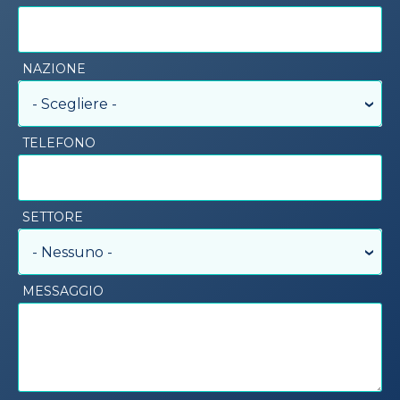
NAZIONE
- Scegliere -
TELEFONO
SETTORE
- Nessuno -
MESSAGGIO