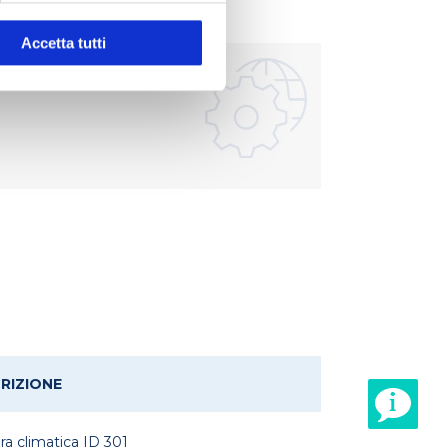
Accetta tutti
RIZIONE
a climatica ID 301