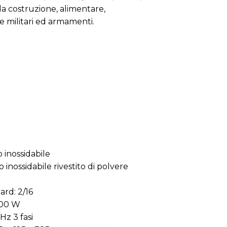
da costruzione, alimentare,
e militari ed armamenti.
o inossidabile
o inossidabile rivestito di polvere
ard: 2/16
500 W
Hz 3 fasi