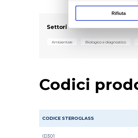
Rifiuta
Settori
Ambientale
Biologico e diagnostico
Codici prod
CODICE STEROGLASS
ID301