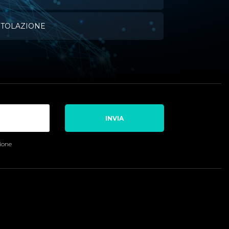
ITOLAZIONE
INVIA
sione