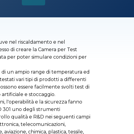
uve nel riscaldamento e nel
so di creare la Camera per Test
pata per poter simulare condizioni per
 di un ampio range di temperatura ed
stati vari tipi di prodotti a differenti
ossono essere facilmente svolti test di
artificiale e stoccaggio.
oni, l'operabilità e la sicurezza fanno
D 301 uno degli strumenti
trollo qualità e R&D nei seguenti campi
lettronica, telecomunicazioni,
aviazione, chimica, plastica, tessile,