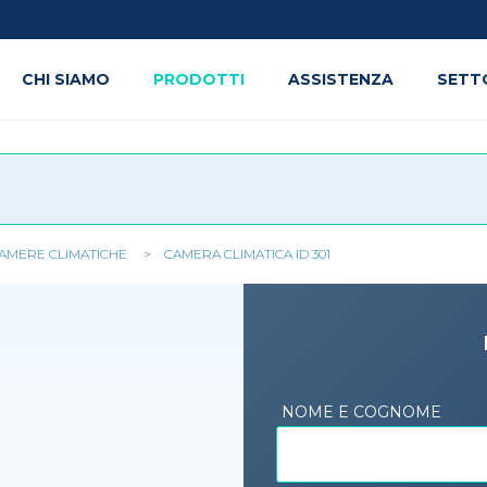
CHI SIAMO
PRODOTTI
ASSISTENZA
SETT
AMERE CLIMATICHE
CAMERA CLIMATICA ID 301
NOME E COGNOME