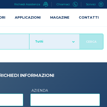
Richiedi Assistenza
Chiamaci
Scrivici
ORI
APPLICAZIONI
MAGAZINE
CONTATTI
Tutti
CERCA
RICHIEDI INFORMAZIONI
AZIENDA