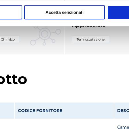
Accetta selezionati
Applicazioni
Chimico
Termostatazione
otto
CODICE FORNITORE
DESC
Camer