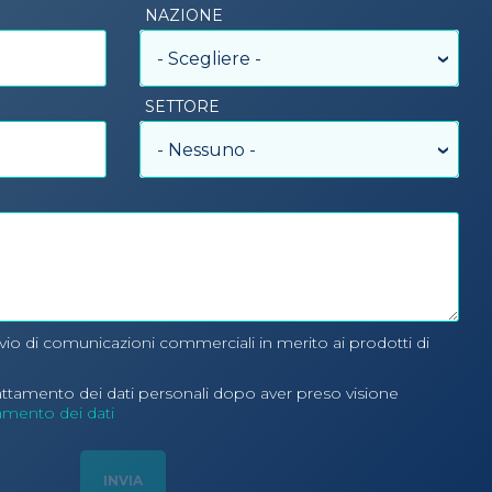
NAZIONE
- Scegliere -
SETTORE
- Nessuno -
nvio di comunicazioni commerciali in merito ai prodotti di
rattamento dei dati personali dopo aver preso visione
tamento dei dati