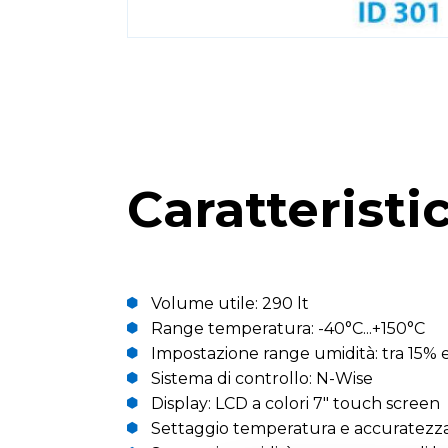
Caratteristi
Volume utile: 290 lt
Range temperatura: -40°C...+150°C
Impostazione range umidità: tra 15%
Sistema di controllo: N-Wise
Display: LCD a colori 7" touch screen
Settaggio temperatura e accuratezza d