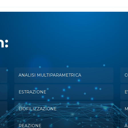
n:
ANALISI MULTIPARAMETRICA
C
ESTRAZIONE
E
LIOFILIZZAZIONE
M
REAZIONE
A