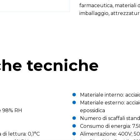
farmaceutica, materiali 
imballaggio, attrezzatur
che tecniche
Materiale interno: acciai
Materiale esterno: acciai
 e 98% RH
epossidica
Numero di scaffali stand
Consumo di energia: 7.
i lettura: 0,1°C
Alimentazione: 400V; 50