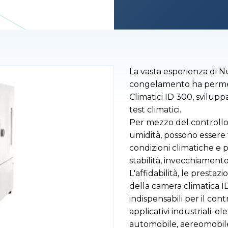
La vasta esperienza di N
congelamento ha permes
Climatici ID 300, svilup
test climatici.
Per mezzo del controllo
umidità, possono essere te
condizioni climatiche e p
stabilità, invecchiamento 
L'affidabilità, le prestazi
della camera climatica I
indispensabili per il con
applicativi industriali: e
automobile, aereomobile, 