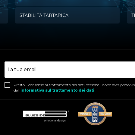
STABILITÀ TARTARICA
T
Presto il consenso al trattamento dei dati personali dopo aver preso vi
dell'
informativa sul trattamento dei dati