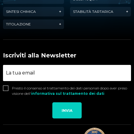
SINTESI CHIMICA
STABILITÀ TARTARICA
TITOLAZIONE
Iscriviti alla Newsletter
Presto il consenso al trattamento dei dati personali dopo aver preso
visione dell'
informativa sul trattamento dei dati
INVIA