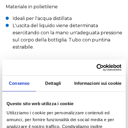
Materiale in polietilene
Ideali per l'acqua distillata
L'uscita del liquido viene determinata
esercitando con la mano un'adeguata pressione
sul corpo della bottiglia. Tubo con puntina
estraibile.
Settori
Consenso
Dettagli
Informazioni sui cookie
Alimentare
Ambientale
Chimico
Enologico
Farmaceutico
Questo sito web utilizza i cookie
Utilizziamo i cookie per personalizzare contenuti ed
annunci, per fornire funzionalità dei social media e per
analizzare il nostro traffico. Condividiamo inoltre
Applicazioni