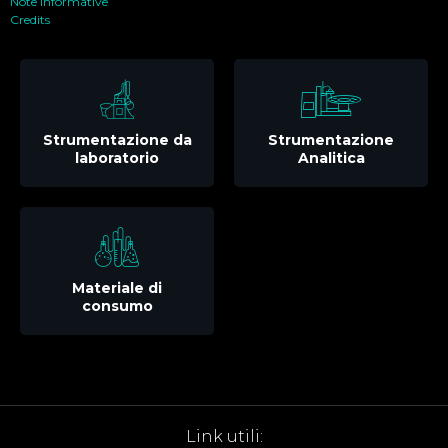
Note informative
Credits
Strumentazione da
Strumentazione
laboratorio
Analitica
Materiale di
consumo
Link utili: