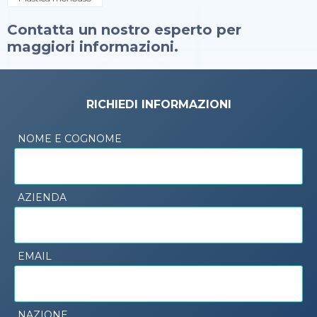
Contatta un nostro esperto per
maggiori informazioni.
RICHIEDI INFORMAZIONI
NOME E COGNOME
AZIENDA
EMAIL
NAZIONE