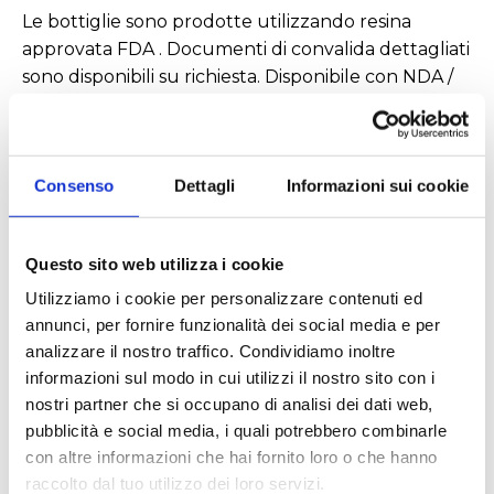
Le bottiglie sono prodotte utilizzando resina
approvata FDA . Documenti di convalida dettagliati
sono disponibili su richiesta. Disponibile con NDA /
CDA firmato
Consenso
Dettagli
Informazioni sui cookie
Questo sito web utilizza i cookie
Utilizziamo i cookie per personalizzare contenuti ed
Settori
annunci, per fornire funzionalità dei social media e per
analizzare il nostro traffico. Condividiamo inoltre
Biologico e diagnostico
Chimico
Cosmetico
informazioni sul modo in cui utilizzi il nostro sito con i
Erboristico e fitoterapico
Farmaceutico
nostri partner che si occupano di analisi dei dati web,
pubblicità e social media, i quali potrebbero combinarle
con altre informazioni che hai fornito loro o che hanno
raccolto dal tuo utilizzo dei loro servizi.