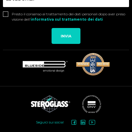
Presto il consenso al trattamento dei dati personali dopo aver preso
visione dell'
informativa sul trattamento dei dati
INVIA
Social
Seguici sui social