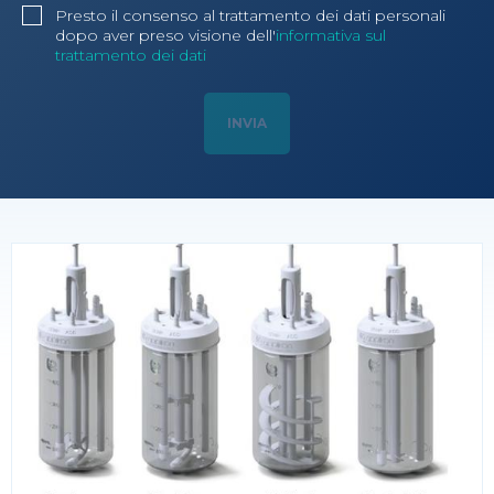
Presto il consenso al trattamento dei dati personali
dopo aver preso visione dell'
informativa sul
trattamento dei dati