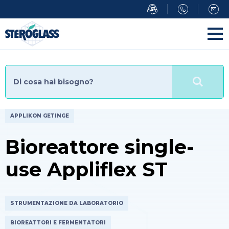
Salta
al
contenuto
principale
APPLIKON GETINGE
Bioreattore single-
use Appliflex ST
STRUMENTAZIONE DA LABORATORIO
BIOREATTORI E FERMENTATORI