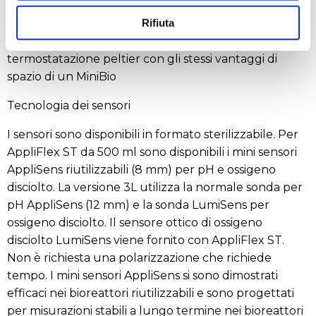
tappo.
Rifiuta
AppliFlexSt è integrabile nei controllori MiniBio con
termostatazione peltier con gli stessi vantaggi di
spazio di un MiniBio
Tecnologia dei sensori
I sensori sono disponibili in formato sterilizzabile. Per
AppliFlex ST da 500 ml sono disponibili i mini sensori
AppliSens riutilizzabili (8 mm) per pH e ossigeno
disciolto. La versione 3L utilizza la normale sonda per
pH AppliSens (12 mm) e la sonda LumiSens per
ossigeno disciolto. Il sensore ottico di ossigeno
disciolto LumiSens viene fornito con AppliFlex ST.
Non è richiesta una polarizzazione che richiede
tempo. I mini sensori AppliSens si sono dimostrati
efficaci nei bioreattori riutilizzabili e sono progettati
per misurazioni stabili a lungo termine nei bioreattori