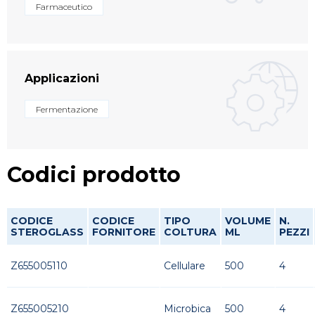
Farmaceutico
Applicazioni
Fermentazione
Codici prodotto
CODICE
CODICE
TIPO
VOLUME
N.
STEROGLASS
FORNITORE
COLTURA
ML
PEZZI
Z655005110
Cellulare
500
4
Z655005210
Microbica
500
4