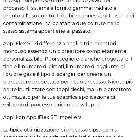
Il design single-use offre un rapido avvio del
processo. Il sistema è fornito gamma irradiato e
pronto all'uso con tutti i tubi e connessioni. Il rischio di
contaminazione incrociata tra due colture nello
stesso sistema appartiene al passato.
AppliFlex ST si differenzia dagli altri bioreattori
monouso essendo un bioreattore completamente
personalizzabile. Puoi scegliere o anche progettare il
tipo e il numero di giranti, il numero di aggiunte di
liquidi e gas e il tipo di sparger per creare un
bioreattore progettato per il tuo processo. Niente più
porte inutilizzate con tappi ciechi, ma un bioreattore
ottimizzato per la tua specifica applicazione di
sviluppo di processo e ricerca e sviluppo.
Applikon AppliFlex ST Impellers
La tipica ottimizzazione di processo upstream si