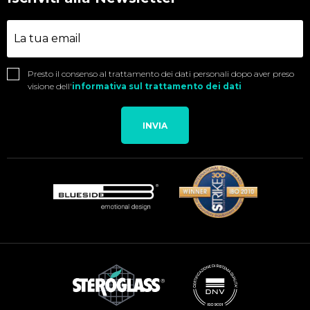
Presto il consenso al trattamento dei dati personali dopo aver preso
visione dell'
informativa sul trattamento dei dati
INVIA