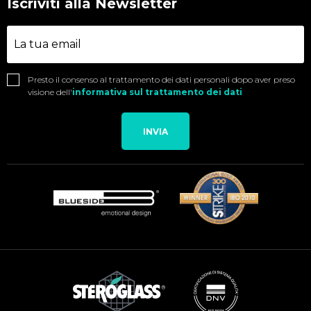
Iscriviti alla Newsletter
Presto il consenso al trattamento dei dati personali dopo aver preso
visione dell'
informativa sul trattamento dei dati
INVIA