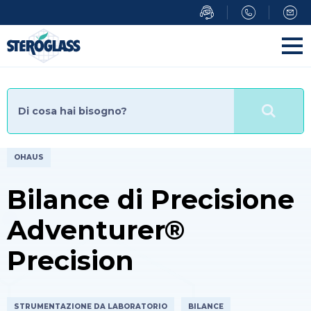
Salta
al
contenuto
principale
OHAUS
Bilance di Precisione
Adventurer®
Precision
STRUMENTAZIONE DA LABORATORIO
BILANCE