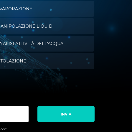
VAPORAZIONE
ANIPOLAZIONE LIQUIDI
NALISI ATTIVITÀ DELL'ACQUA
ITOLAZIONE
INVIA
sione