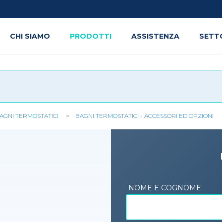
CHI SIAMO
PRODOTTI
ASSISTENZA
SETT
AGNI TERMOSTATICI
BAGNI TERMOSTATICI - ACCESSORI ED OPZIONI
NOME E COGNOME