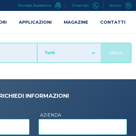
Richiedi Assistenza
Chiamaci
Scrivici
ORI
APPLICAZIONI
MAGAZINE
CONTATTI
Tutti
CERCA
RICHIEDI INFORMAZIONI
AZIENDA