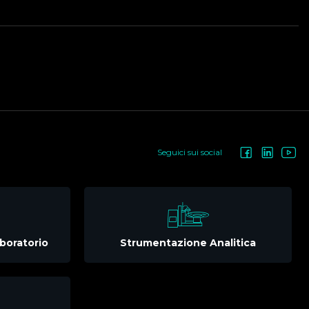
Seguici sui social
boratorio
Strumentazione Analitica