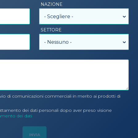
NAZIONE
- Scegliere -
SETTORE
- Nessuno -
nvio di comunicazioni commerciali in merito ai prodotti di
rattamento dei dati personali dopo aver preso visione
tamento dei dati