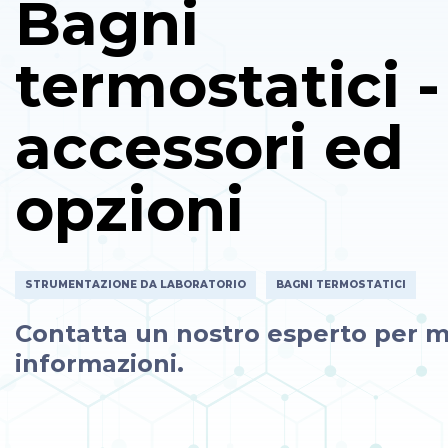
Bagni
termostatici -
accessori ed
opzioni
STRUMENTAZIONE DA LABORATORIO
BAGNI TERMOSTATICI
Contatta un nostro esperto per m
informazioni.