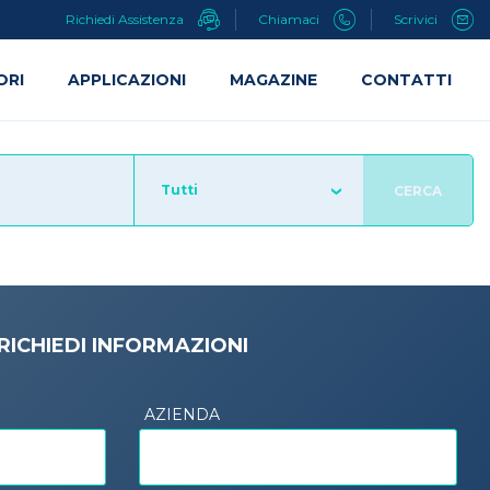
Richiedi Assistenza
Chiamaci
Scrivici
ORI
APPLICAZIONI
MAGAZINE
CONTATTI
Tutti
CERCA
RICHIEDI INFORMAZIONI
AZIENDA