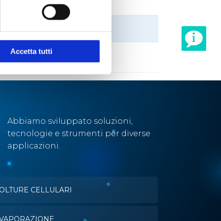
CCESSORIO
Accetta tutti
operchio per bagno
Abbiamo sviluppato soluzioni,
tecnologie e strumenti per diverse
applicazioni.
OLTURE CELLULARI
VAPORAZIONE