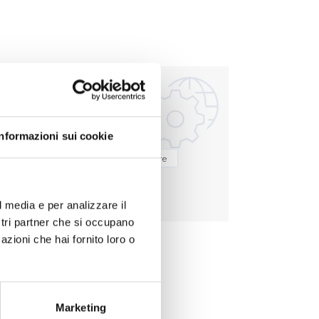
el vino
Analisi delle acque
Informazioni sui cookie
Batteriologia
Biologia molecolare
ne
l media e per analizzare il
ostri partner che si occupano
azioni che hai fornito loro o
Marketing