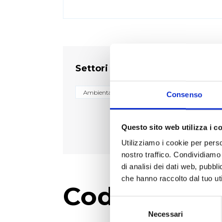
Settori
Ambientale
Biologico e diagnostico
Consenso
Questo sito web utilizza i c
Utilizziamo i cookie per perso
nostro traffico. Condividiamo 
di analisi dei dati web, pubbl
che hanno raccolto dal tuo uti
Codici prod
Selezione
del
Necessari