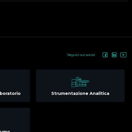
Seguici sui social
boratorio
Strumentazione Analitica
nsumo