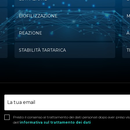
LIOFILIZZAZIONE
M
REAZIONE
A
STABILITÀ TARTARICA
T
Presto il consenso al trattamento dei dati personali dopo aver preso vi
dell'
informativa sul trattamento dei dati