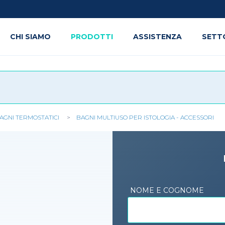
CHI SIAMO
PRODOTTI
ASSISTENZA
SETT
AGNI TERMOSTATICI
BAGNI MULTIUSO PER ISTOLOGIA - ACCESSORI
NOME E COGNOME