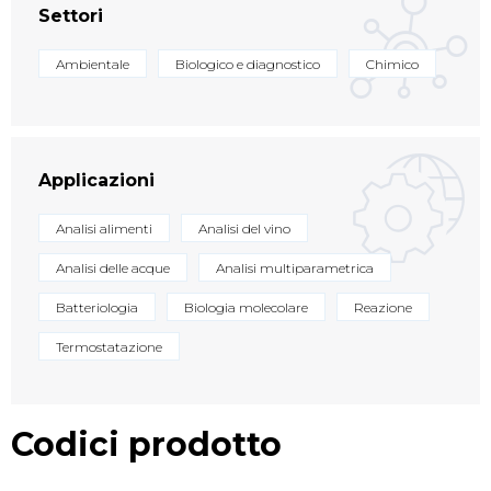
Settori
Ambientale
Biologico e diagnostico
Chimico
Applicazioni
Analisi alimenti
Analisi del vino
Analisi delle acque
Analisi multiparametrica
Batteriologia
Biologia molecolare
Reazione
Termostatazione
Codici prodotto