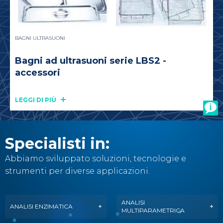
BAGNI ULTRASUONI
Bagni ad ultrasuoni serie LBS2 -
accessori
LEGGI DI PIÙ
Specialisti in:
Abbiamo sviluppato soluzioni, tecnologie e
strumenti per diverse applicazioni.
ANALISI
ANALISI ENZIMATICA
MULTIPARAMETRICA