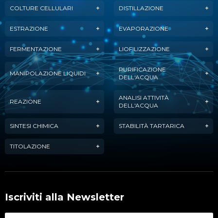
COLTURE CELLULARI
DISTILLAZIONE
ESTRAZIONE
EVAPORAZIONE
FERMENTAZIONE
LIOFILIZZAZIONE
PURIFICAZIONE
MANIPOLAZIONE LIQUIDI
DELL'ACQUA
ANALISI ATTIVITÀ
REAZIONE
DELL'ACQUA
SINTESI CHIMICA
STABILITÀ TARTARICA
TITOLAZIONE
Iscriviti alla Newsletter