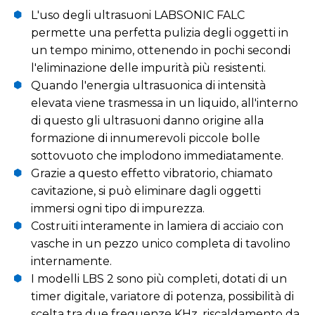
L'uso degli ultrasuoni LABSONIC FALC
permette una perfetta pulizia degli oggetti in
un tempo minimo, ottenendo in pochi secondi
l'eliminazione delle impurità più resistenti.
Quando l'energia ultrasuonica di intensità
elevata viene trasmessa in un liquido, all'interno
di questo gli ultrasuoni danno origine alla
formazione di innumerevoli piccole bolle
sottovuoto che implodono immediatamente.
Grazie a questo effetto vibratorio, chiamato
cavitazione, si può eliminare dagli oggetti
immersi ogni tipo di impurezza.
Costruiti interamente in lamiera di acciaio con
vasche in un pezzo unico completa di tavolino
internamente.
I modelli LBS 2 sono più completi, dotati di un
timer digitale, variatore di potenza, possibilità di
scelta tra due frequenze KHz, riscaldamento da