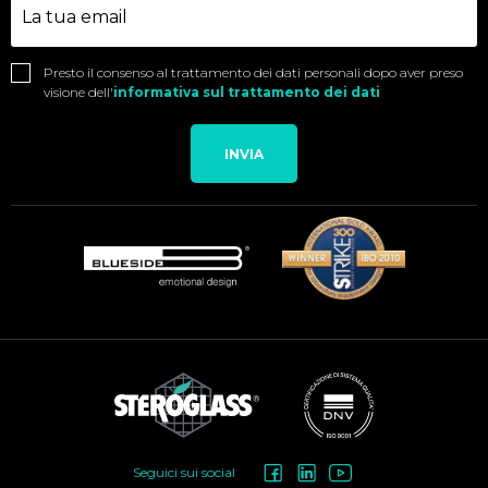
Presto il consenso al trattamento dei dati personali dopo aver preso
visione dell'
informativa sul trattamento dei dati
INVIA
Social
Seguici sui social