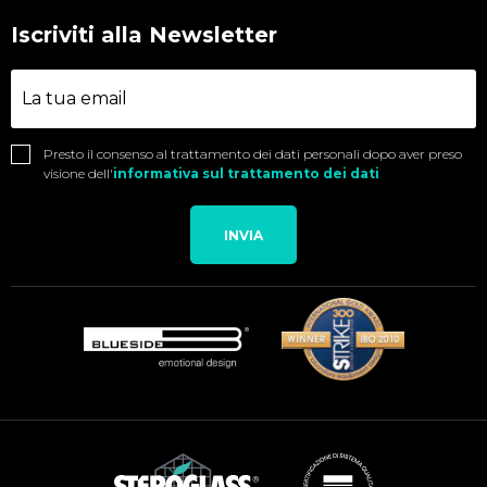
Iscriviti alla Newsletter
Presto il consenso al trattamento dei dati personali dopo aver preso
visione dell'
informativa sul trattamento dei dati
INVIA