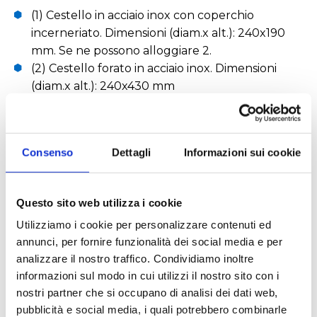
(1) Cestello in acciaio inox con coperchio
incerneriato. Dimensioni (diam.x alt.): 240x190
mm. Se ne possono alloggiare 2.
(2) Cestello forato in acciaio inox. Dimensioni
(diam.x alt.): 240x430 mm
(3) Sacchetti termoresistenti. Confezione da 500
pz. Dimensioni 360x750 mm.
Consenso
Dettagli
Informazioni sui cookie
Settori
Questo sito web utilizza i cookie
Alimentare
Ambientale
Utilizziamo i cookie per personalizzare contenuti ed
annunci, per fornire funzionalità dei social media e per
Biologico e diagnostico
Chimico
analizzare il nostro traffico. Condividiamo inoltre
informazioni sul modo in cui utilizzi il nostro sito con i
nostri partner che si occupano di analisi dei dati web,
pubblicità e social media, i quali potrebbero combinarle