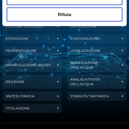
ANALISI
ANALISI ENZIMATICA
Rifiuta
MULTIPARAMETRICA
COLTURE CELLULARI
DISTILLAZIONE
ESTRAZIONE
EVAPORAZIONE
FERMENTAZIONE
LIOFILIZZAZIONE
PURIFICAZIONE
MANIPOLAZIONE LIQUIDI
DELL'ACQUA
ANALISI ATTIVITÀ
REAZIONE
DELL'ACQUA
SINTESI CHIMICA
STABILITÀ TARTARICA
TITOLAZIONE