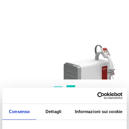
Caratteristiche tecniche
Consenso
Dettagli
Informazioni sui cookie
Rapida dispensazione di acqua ultrapura: 2
litri/minuto