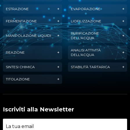
ESTRAZIONE
EVAPORAZIONE
FERMENTAZIONE
LIOFILIZZAZIONE
PURIFICAZIONE
MANIPOLAZIONE LIQUIDI
DELL'ACQUA
ANALISI ATTIVITÀ
REAZIONE
DELL'ACQUA
SINTESI CHIMICA
STABILITÀ TARTARICA
TITOLAZIONE
Iscriviti alla Newsletter